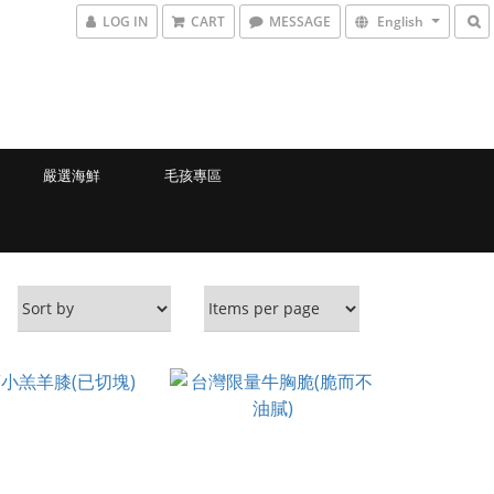
LOG IN
CART
MESSAGE
English
嚴選海鮮
毛孩專區