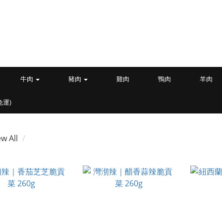
牛肉
豬肉
雞肉
鴨肉
羊肉
免運)
ew All