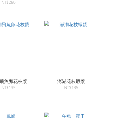
NT$280
飛魚卵花枝漿
澎湖花枝蝦漿
NT$135
NT$135