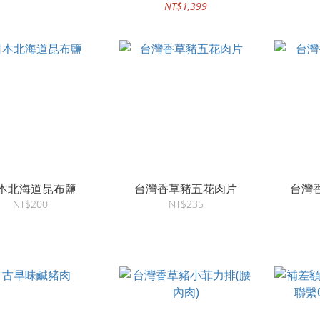
NT$1,399
本北海道昆布鹽
台灣香草豬五花肉片
台灣
NT$200
NT$235