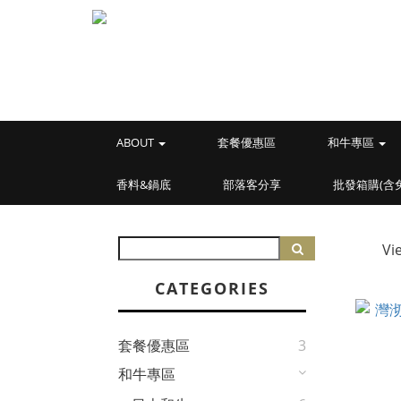
ABOUT
套餐優惠區
和牛專區
香料&鍋底
部落客分享
批發箱購(含
Vi
CATEGORIES
套餐優惠區
3
和牛專區