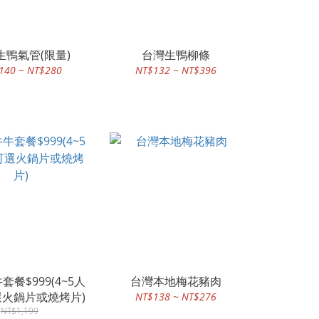
生鴨氣管(限量)
台灣生鴨柳條
140 ~ NT$280
NT$132 ~ NT$396
餐$999(4~5人
台灣本地梅花豬肉
火鍋片或燒烤片)
NT$138 ~ NT$276
NT$1,199