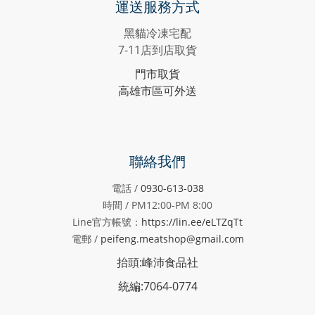
運送服務方式
黑貓冷凍宅配
7-11店到店取貨
門市取貨
高雄市區可外送
聯絡我們
電話 /
0930-613-038
時間 / PM12:00-PM
8:00
Line官方帳號：
https://lin.ee/eLTZqTt
電郵 /
peifeng.meatshop@gmail.com
抬頭:峰沛食品社
統編:7064-0774