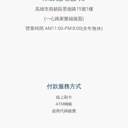
高雄市前鎮區景德路15號1樓
(一心路家樂福後面)
營業時間 AM11:00-PM:8:00(
全年無休)
付款服務方式
線上刷卡
ATM轉帳
超商代碼繳費