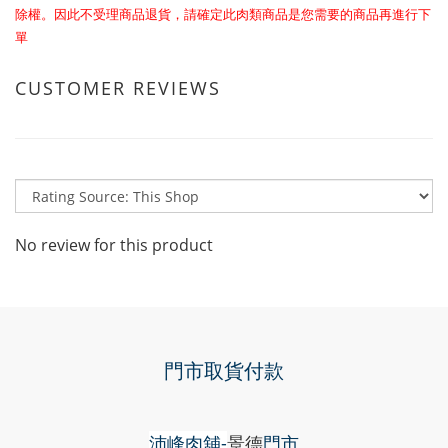
除權。因此不受理商品退貨，請確定此肉類商品是您需要的商品再進行下
單
CUSTOMER REVIEWS
No review for this product
門市取貨付款
沛峰肉舖-
景德
門市