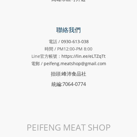
聯絡我們
電話 /
0930-613-038
時間 / PM12:00-PM
8:00
Line官方帳號：
https://lin.ee/eLTZqTt
電郵 /
peifeng.meatshop@gmail.com
抬頭:峰沛食品社
統編:7064-0774
PEIFENG MEAT SHOP