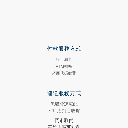
付款服務方式
線上刷卡
ATM轉帳
超商代碼繳費
運送服務方式
黑貓冷凍宅配
7-11店到店取貨
門市取貨
高雄市區可外送