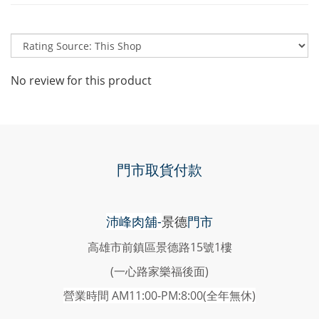
No review for this product
門市取貨付款
沛峰肉舖-
景德
門市
高雄市前鎮區景德路15號1樓
(一心路家樂福後面)
營業時間 AM11:00-PM:8:00(
全年無休)