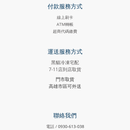
付款服務方式
線上刷卡
ATM轉帳
超商代碼繳費
運送服務方式
黑貓冷凍宅配
7-11店到店取貨
門市取貨
高雄市區可外送
聯絡我們
電話 /
0930-613-038