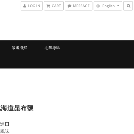
LOG IN
CART
MESSAGE
English
嚴選海鮮
毛孩專區
北海道昆布鹽
進口 
風味 