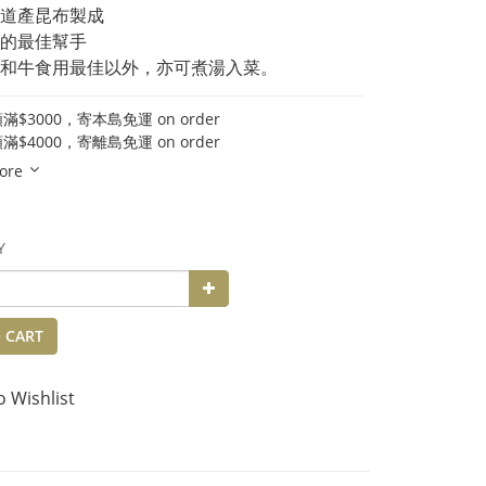
道產昆布製成 
的最佳幫手
和牛食用最佳以外，亦可煮湯入菜。
$3000，寄本島免運 on order
$4000，寄離島免運 on order
ore
Y
 CART
o Wishlist