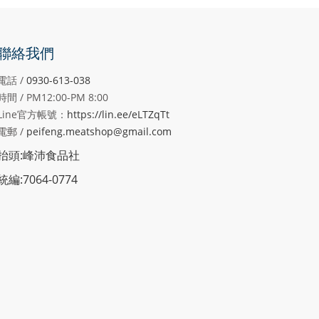
聯絡我們
電話 /
0930-613-038
時間 / PM12:00-PM
8:00
Line官方帳號：
https://lin.ee/eLTZqTt
電郵 /
peifeng.meatshop@gmail.com
抬頭:峰沛食品社
統編:7064-0774