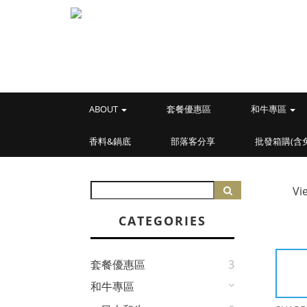
ABOUT
套餐優惠區
和牛專區
香料&鍋底
部落客分享
批發箱購(含
Vi
CATEGORIES
套餐優惠區
3
和牛專區