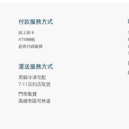
付款服務方式
線上刷卡
ATM轉帳
超商代碼繳費
運送服務方式
黑貓冷凍宅配
7-11店到店取貨
門市取貨
高雄市區可外送