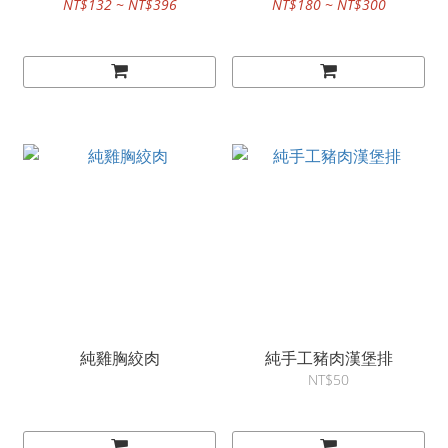
NT$132 ~ NT$396
NT$180 ~ NT$300
純雞胸絞肉
純手工豬肉漢堡排
NT$50