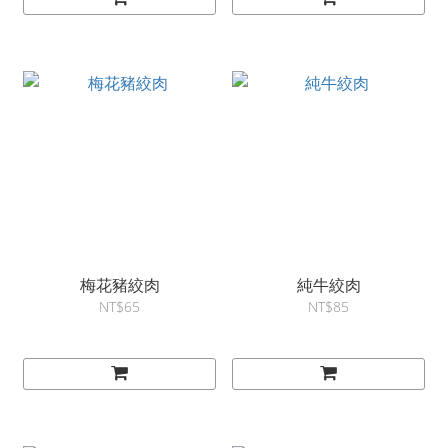
梅花豬絞肉
純牛絞肉
NT$65
NT$85