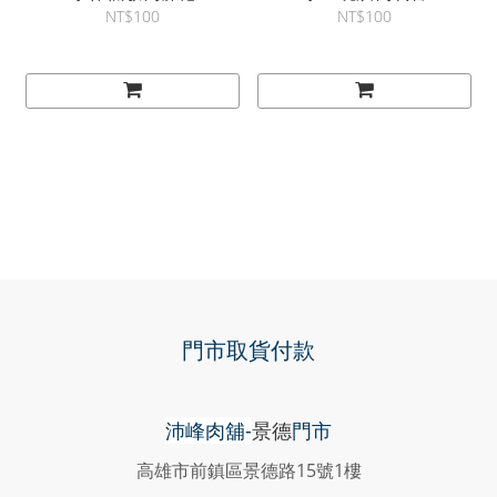
NT$100
NT$100
門市取貨付款
沛峰肉舖-
景德
門市
高雄市前鎮區景德路15號1樓