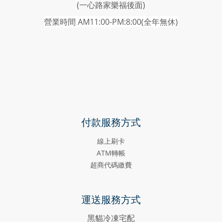
(一心路家樂福後面)
營業時間 AM11:00-PM:8:00(
全年無休)
付款服務方式
線上刷卡
ATM轉帳
超商代碼繳費
運送服務方式
黑貓冷凍宅配