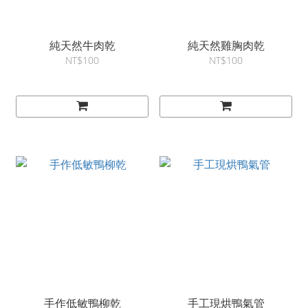
純天然牛肉乾
純天然雞胸肉乾
NT$100
NT$100
手作低敏鴨柳乾
手工現烘鴨氣管