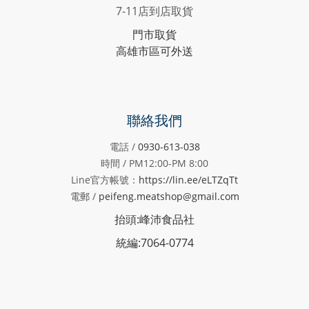
7-11店到店取貨
門市取貨
高雄市區可外送
聯絡我們
電話 /
0930-613-038
時間 / PM12:00-PM
8:00
Line官方帳號：
https://lin.ee/eLTZqTt
電郵 /
peifeng.meatshop@gmail.com
抬頭:峰沛食品社
統編:7064-0774