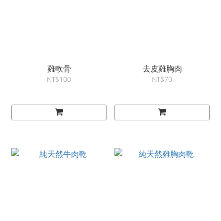
雞軟骨
去皮雞胸肉
NT$100
NT$70