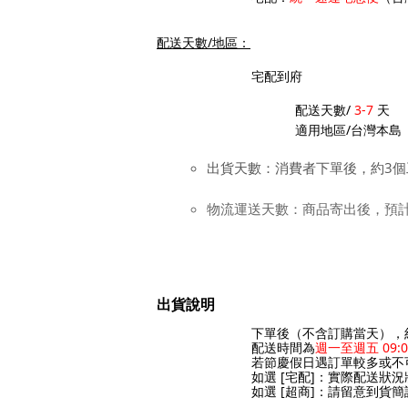
配送天數/地區：
宅配到府
配送天數/
3-7
天
適用地區/台灣本島
出貨天數：消費者下單後，約3個
物流運送天數：商品寄出後，預計
出貨說明
下單後（不含訂購當天），
配送時間為
週一至週五 09:
若節慶假日遇訂單較多或不
如選 [宅配]：實際配送狀
如選 [超商]：請留意到貨