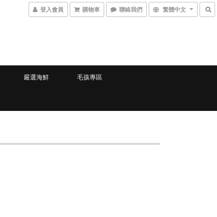
登入會員
購物車
聯絡我們
繁體中文
嚴選海鮮
毛孩專區