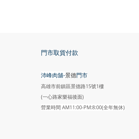
門市取貨付款
沛峰肉舖-
景德
門市
高雄市前鎮區景德路15號1樓
(一心路家樂福後面)
營業時間 AM11:00-PM:8:00(
全年無休)