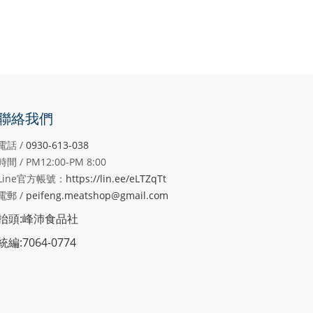
聯絡我們
電話 /
0930-613-038
時間 / PM12:00-PM
8:00
Line官方帳號：
https://lin.ee/eLTZqTt
電郵 /
peifeng.meatshop@gmail.com
抬頭:峰沛食品社
統編:7064-0774