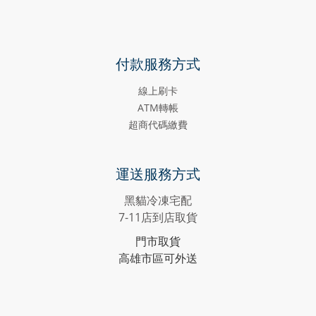
付款服務方式
線上刷卡
ATM轉帳
超商代碼繳費
運送服務方式
黑貓冷凍宅配
7-11店到店取貨
門市取貨
高雄市區可外送