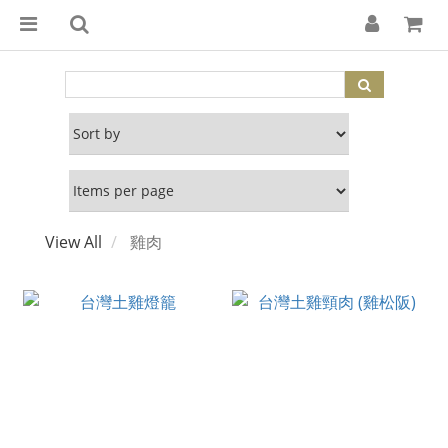
View All
雞肉