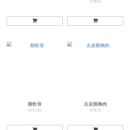
NT$65
雞軟骨
去皮雞胸肉
NT$100
NT$70