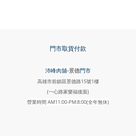
門市取貨付款
沛峰肉舖-
景德
門市
高雄市前鎮區景德路15號1樓
(一心路家樂福後面)
營業時間 AM11:00-PM:8:00(
全年無休)