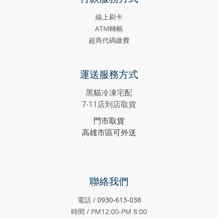
線上刷卡
ATM轉帳
超商代碼繳費
運送服務方式
黑貓冷凍宅配
7-11店到店取貨
門市取貨
高雄市區可外送
聯絡我們
電話 /
0930-613-038
時間 / PM12:00-PM
8:00