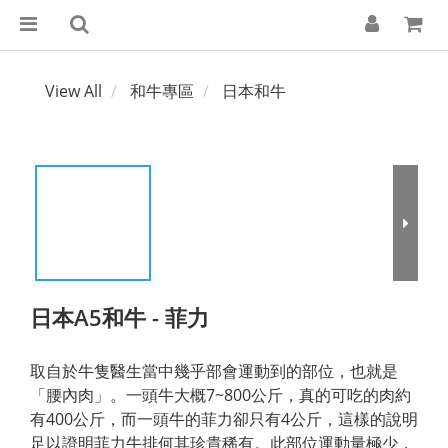
View All
和牛專區
日本和牛
日本A5和牛 - 菲力
取自於牛隻醫生當中幾乎部會運動到的部位，也就是
「腰內肉」。一頭牛大概7~800公斤，真的可吃的肉約
有400公斤，而一頭牛的菲力卻只有4公斤，這樣的說明
足以證明菲力牛排何其珍貴稀有。此部位運動量極少，