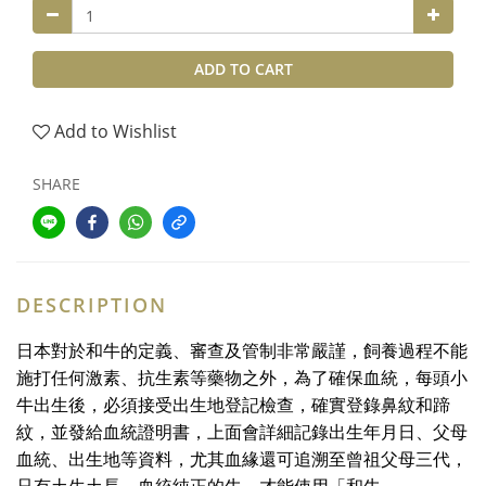
ADD TO CART
Add to Wishlist
SHARE
DESCRIPTION
日本對於和牛的定義、審查及管制非常嚴謹，飼養過程不能
施打任何激素、抗生素等藥物之外，為了確保血統，每頭小
牛出生後，必須接受出生地登記檢查，確實登錄鼻紋和蹄
紋，並發給血統證明書，上面會詳細記錄出生年月日、父母
血統、出生地等資料，尤其血緣還可追溯至曾祖父母三代，