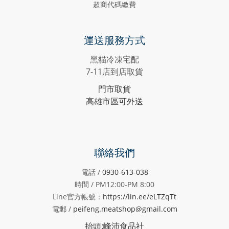
超商代碼繳費
運送服務方式
黑貓冷凍宅配
7-11店到店取貨
門市取貨
高雄市區可外送
聯絡我們
電話 /
0930-613-038
時間 / PM12:00-PM
8:00
Line官方帳號：
https://lin.ee/eLTZqTt
電郵 /
peifeng.meatshop@gmail.com
抬頭:峰沛食品社