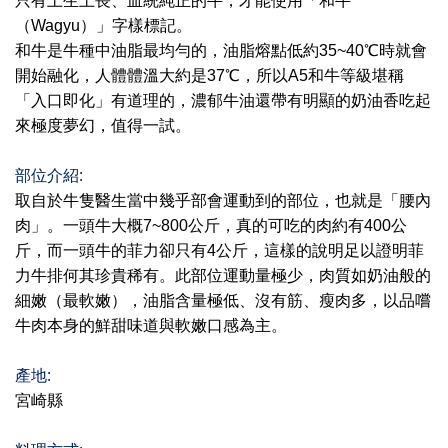
只有土生土長、血統純正的牛，才能使用「和牛
（Wagyu）」字樣標記。                                                            
和牛是牛種中油脂最均勻的，油脂熔點低約35~40℃時就會
開始融化，人體體溫大約是37℃，所以A5和牛等級堪稱
「入口即化」有道理的，濃郁牛油還帶有明顯的奶油香吃起
來極度夢幻，值得一試。                                                           
:
部位介紹
取自於牛隻醫生當中幾乎部會運動到的部位，也就是「腰內
肉」。一頭牛大概7~800公斤，真的可吃的肉約有400公
斤，而一頭牛的菲力卻只有4公斤，這樣的說明足以證明菲
力牛排何其珍貴稀有。此部位運動量極少，肉質如奶油般的
細嫩（最軟嫩），油脂含量極低、沒有筋、瘦肉多，以品嚐
牛肉本身的鮮甜味道與軟嫩口感為主。
:
產地
宮崎縣