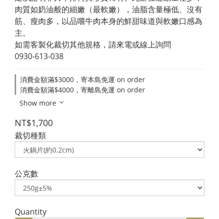
肉質如奶油般的細嫩（最軟嫩），油脂含量極低、沒有
筋、瘦肉多，以品嚐牛肉本身的鮮甜味道與軟嫩口感為
主。
如需客製化裁切其他規格，請來電或線上詢問
0930-613-038
消費金額滿$3000，寄本島免運 on order
消費金額滿$4000，寄離島免運 on order
Show more
NT$1,700
裁切種類
公克數
Quantity