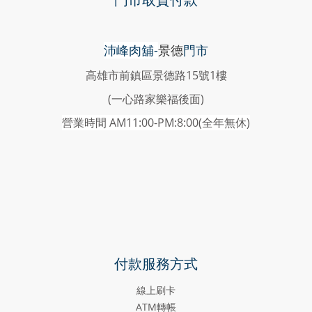
沛峰肉舖-
景德
門市
高雄市前鎮區景德路15號1樓
(一心路家樂福後面)
營業時間 AM11:00-PM:8:00(
全年無休)
付款服務方式
線上刷卡
ATM轉帳