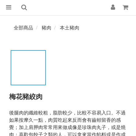
全部商品
豬肉
本土豬肉
梅花豬絞肉
後腿肉的纖維較粗，脂肪較少，比較不容易入口。不過
如果按摩久一點，肉質吃起來反而會有齒頰留香的感
覺；加上肩胛肉常常用來做成像是珍珠肉丸子，或是燒
肉；喜歡包餃子之類的人，可以拿來當作餡料或是作成