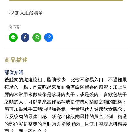
加入追蹤清單
分享到
商品描述
:
部位介紹
後腿肉的纖維較粗，脂肪較少，比較不容易入口。不過如果
按摩久一點，肉質吃起來反而會有齒頰留香的感覺；加上肩
胛肉常常用來做成像是珍珠肉丸子，或是燒肉；喜歡包餃子
之類的人，可以拿來當作餡料或是作成可樂餅之類的餡料；
另再加點純手工豬油增加香氣，考量現代人健康飲食觀念，
以及絞肉的最佳口感，研究出豬絞肉最棒的黃金比例，精選
的部位就是整塊的肩胛肉與豬後腿肉，且使用整塊原料精製
而成，而非碎肉合成。          