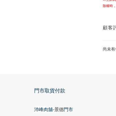
除權時
顧客
尚未有
門市取貨付款
沛峰肉舖-
景德
門市