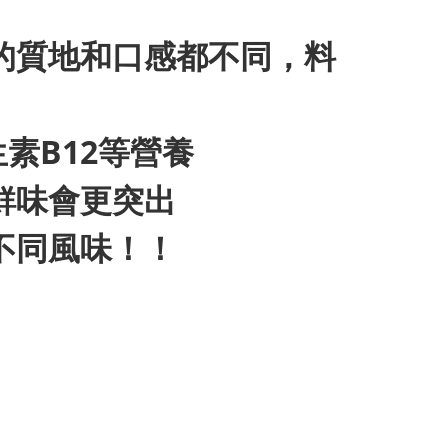
的質地和口感都不同，料
素B12等營養
鮮味會更突出
不同風味！！