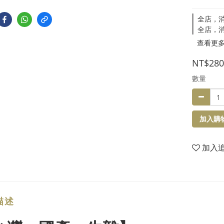
全店，消
全店，消
查看更
NT$280
數量
加入購
加入
描述