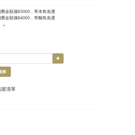
費金額滿$3000，寄本島免運
費金額滿$4000，寄離島免運
多
物車
追蹤清單