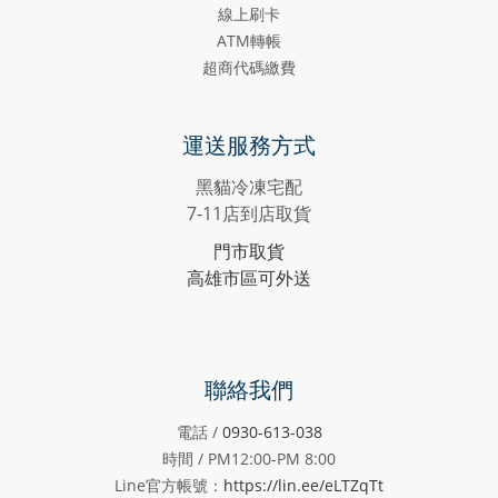
線上刷卡
ATM轉帳
超商代碼繳費
運送服務方式
黑貓冷凍宅配
7-11店到店取貨
門市取貨
高雄市區可外送
聯絡我們
電話 /
0930-613-038
時間 / PM12:00-PM
8:00
Line官方帳號：
https://lin.ee/eLTZqTt