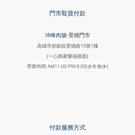
門市取貨付款
沛峰肉舖-
景德
門市
高雄市前鎮區景德路15號1樓
(一心路家樂福後面)
營業時間 AM11:00-PM:8:00(
全年無休)
付款服務方式