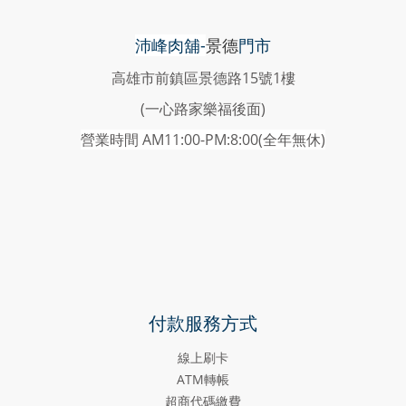
沛峰肉舖-
景德
門市
高雄市前鎮區景德路15號1樓
(一心路家樂福後面)
營業時間 AM11:00-PM:8:00(
全年無休)
付款服務方式
線上刷卡
ATM轉帳
超商代碼繳費