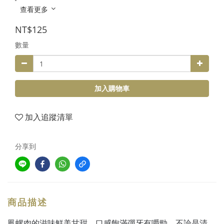
查看更多
NT$125
數量
加入購物車
加入追蹤清單
分享到
商品描述
鳳螺肉的滋味鮮美甘甜，口感飽滿彈牙有嚼勁，不論是清