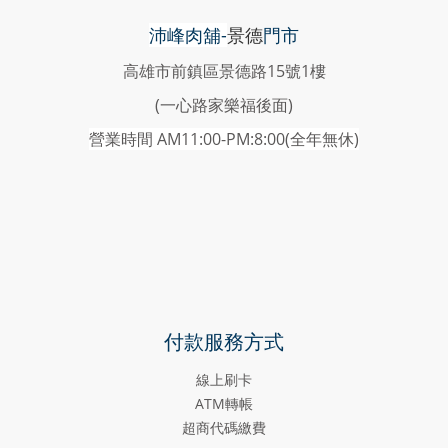
沛峰肉舖-
景德
門市
高雄市前鎮區景德路15號1樓
(一心路家樂福後面)
營業時間 AM11:00-PM:8:00(
全年無休)
付款服務方式
線上刷卡
ATM轉帳
超商代碼繳費