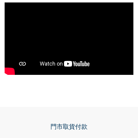
門市取貨付款