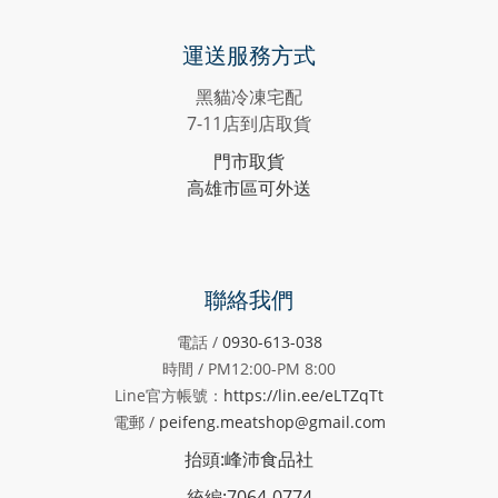
運送服務方式
黑貓冷凍宅配
7-11店到店取貨
門市取貨
高雄市區可外送
聯絡我們
電話 /
0930-613-038
時間 / PM12:00-PM
8:00
Line官方帳號：
https://lin.ee/eLTZqTt
電郵 /
peifeng.meatshop@gmail.com
抬頭:峰沛食品社
統編:7064-0774