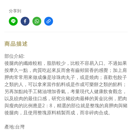
分享到
商品描述
部位介紹:
後腿肉的纖維較粗，脂肪較少，比較不容易入口。不過如果
按摩久一點，肉質吃起來反而會有齒頰留香的感覺；加上肩
胛肉常常用來做成像是珍珠肉丸子，或是燒肉；喜歡包餃子
之類的人，可以拿來當作餡料或是作成可樂餅之類的餡料；
另再加點純手工豬油增加香氣，考量現代人健康飲食觀念，
以及絞肉的最佳口感，研究出豬絞肉最棒的黃金比例，肥肉
與瘦肉的比例應是2：8，精選的部位就是整塊的肩胛肉與豬
後腿肉，且使用整塊原料精製而成，而非碎肉合成。
產地:台灣