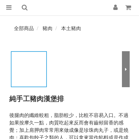
全部商品
豬肉
本土豬肉
純手工豬肉漢堡排
後腿肉的纖維較粗，脂肪較少，比較不容易入口。不過
如果按摩久一點，肉質吃起來反而會有齒頰留香的感
覺；加上肩胛肉常常用來做成像是珍珠肉丸子，或是燒
肉；喜歡包餃子之類的人，可以拿來當作餡料或是作成