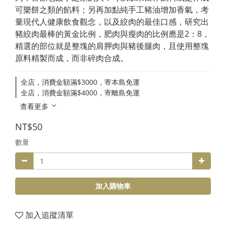
可樂餅之類的餡料；另再加點純手工豬油增加香氣，考
量現代人健康飲食觀念，以及絞肉的最佳口感，研究出
豬絞肉最棒的黃金比例，肥肉與瘦肉的比例應是2：8，
精選的部位就是整塊的肩胛肉與豬後腿肉，且使用整塊
原料精製而成，而非碎肉合成。
全店，消費金額滿$3000，寄本島免運
全店，消費金額滿$4000，寄離島免運
查看更多
NT$50
數量
加入購物車
加入追蹤清單