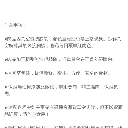
注意事項：
●肉品因真空包裝缺氧，顏色呈暗紅色是正常現象。拆解真
空解凍與氧氣接觸後，會迅速回覆鮮紅肉色。
●肉品加工切割無法很精確，但重量會在正負差範圍內。
●採真空包裝，提供新鮮、衛生、方便、安全的食材。
● 保證無任何添加及嫩化，非組合肉，非注脂肉，保證原
肉。
● 運配過程中如果商品有碰撞會導致真空失效，但不影響商
品鮮度，請放心食用！
● 離島配送因航班因素，恕無法指定希望配達日及時段。低