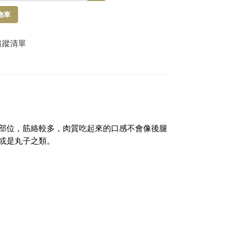
物車
追蹤清單
部位，筋絡較多，肉質吃起來的口感不會像後腿
或是丸子之類。